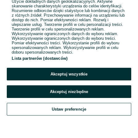
Użycie dokładnych danych geolokalizacyjnych. Aktywne
skanowanie charakterystyki urządzenia do celów identyfikacji.
Rozumienie odbiorców dzięki statystyce lub kombinacji danych
1
2
3
4
z różnych źródeł. Przechowywanie informacji na urządzeniu lub
dostęp do nich. Pomiar efektywności reklam. Rozwój i
ulepszanie usług. Tworzenie profili w celu personalizacji treści.
Tworzenie profili w celu spersonalizowanych reklam.
Wykorzystywanie ograniczonych danych do wyboru reklam.
Wykorzystywanie ograniczonych danych do wyboru treści.
Pomiar efektywności treści. Wykorzystanie profili do wyboru
spersonalizowanych reklam. Wykorzystywanie profili w celu
doboru spersonalizowanych treści.
Lista partnerów (dostawców)
Akceptuj wszystkie
Akceptuj niezbędne
Zadzwoń / SMS
Ustaw preferencje
Szukaj
Obserwujesz
Dodaj
Czat
Konto